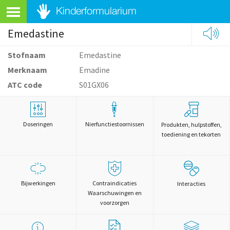
Emedastine
Stofnaam
Emedastine
Merknaam
Emadine
ATC code
S01GX06
Doseringen
Nierfunctiestoornissen
Produkten, hulpstoffen,
toediening en tekorten
Bijwerkingen
Contraindicaties
Interacties
Waarschuwingen en
voorzorgen