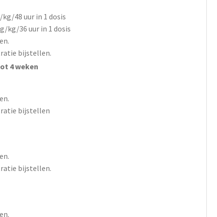
kg/48 uur in 1 dosis
/kg/36 uur in 1 dosis
en.
atie bijstellen.
tot 4 weken
en.
atie bijstellen
en.
atie bijstellen.
en.