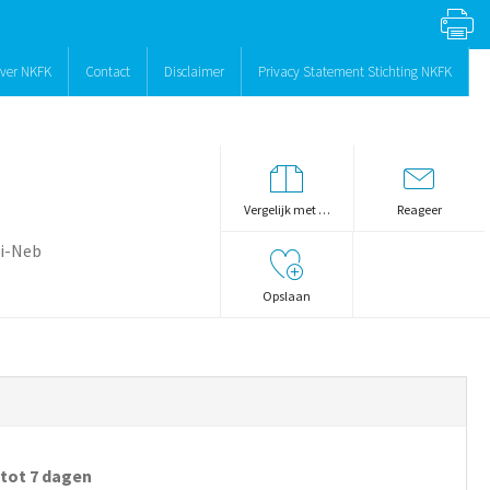
ver NKFK
Contact
Disclaimer
Privacy Statement Stichting NKFK
Vergelijk met …
Reageer
ri-Neb
Opslaan
 tot 7 dagen