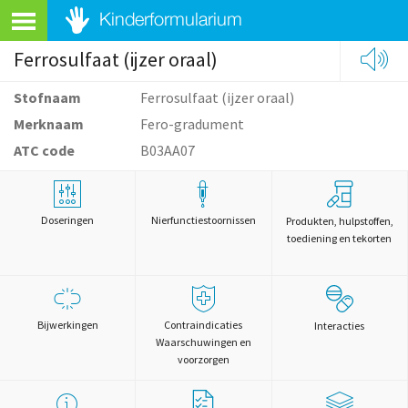
Ferrosulfaat (ijzer oraal)
Stofnaam
Ferrosulfaat (ijzer oraal)
Merknaam
Fero-gradument
ATC code
B03AA07
Doseringen
Nierfunctiestoornissen
Produkten, hulpstoffen,
toediening en tekorten
Bijwerkingen
Contraindicaties
Interacties
Waarschuwingen en
voorzorgen