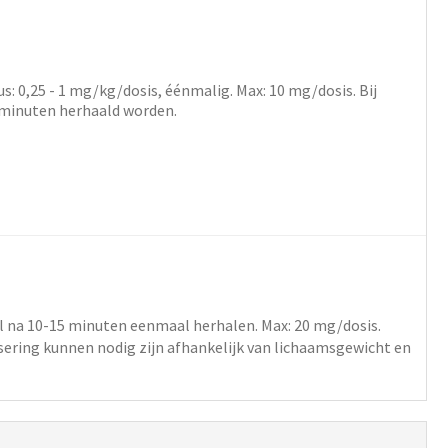
s: 0,25 - 1
mg/kg/dosis,
éénmalig
. Max: 10 mg/dosis. Bij
0 minuten herhaald worden.
l na 10-15 minuten eenmaal herhalen
. Max: 20 mg/dosis.
ering kunnen nodig zijn afhankelijk van lichaamsgewicht en