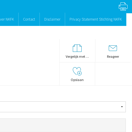
ver NKFK
Contact
Disclaimer
Privacy Statement Stichting NKFK
Vergelijk met …
Reageer
Opslaan