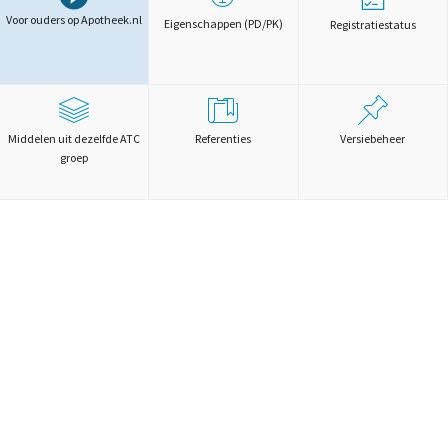
Voor ouders op Apotheek.nl
Eigenschappen (PD/PK)
Registratiestatus
Middelen uit dezelfde ATC
Referenties
Versiebeheer
groep