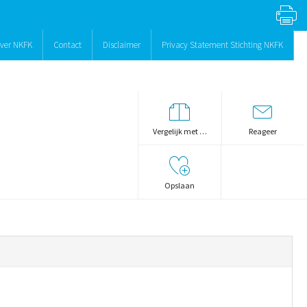
ver NKFK
Contact
Disclaimer
Privacy Statement Stichting NKFK
Vergelijk met …
Reageer
Opslaan