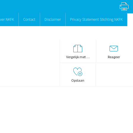
ver NKFK
Contact
Disclaimer
Privacy Statement Stichting NKFK
Vergelijk met …
Reageer
Opslaan