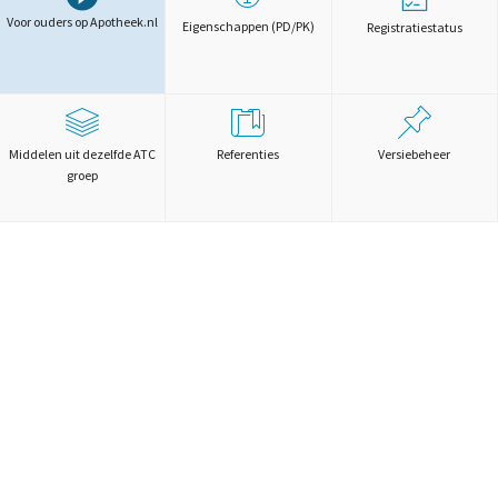
Voor ouders op Apotheek.nl
Eigenschappen (PD/PK)
Registratiestatus
Middelen uit dezelfde ATC
Referenties
Versiebeheer
groep