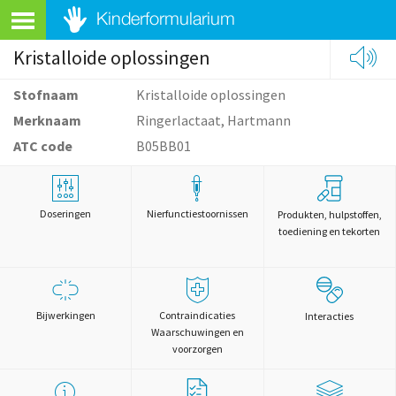
Kristalloide oplossingen
Stofnaam
Kristalloide oplossingen
Merknaam
Ringerlactaat, Hartmann
ATC code
B05BB01
Doseringen
Nierfunctiestoornissen
Produkten, hulpstoffen,
toediening en tekorten
Bijwerkingen
Contraindicaties
Interacties
Waarschuwingen en
voorzorgen