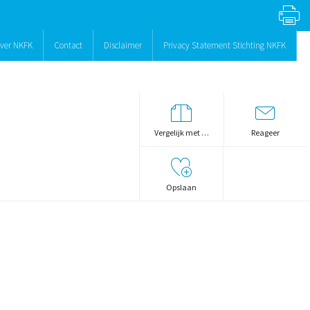
ver NKFK
Contact
Disclaimer
Privacy Statement Stichting NKFK
Vergelijk met …
Reageer
Opslaan