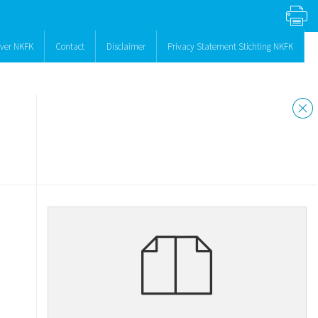
ver NKFK
Contact
Disclaimer
Privacy Statement Stichting NKFK