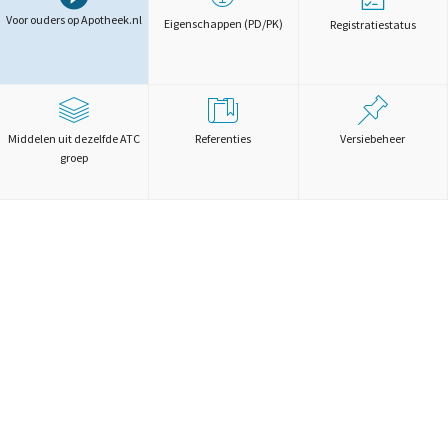
Voor ouders op Apotheek.nl
Eigenschappen (PD/PK)
Registratiestatus
Middelen uit dezelfde ATC
Referenties
Versiebeheer
groep