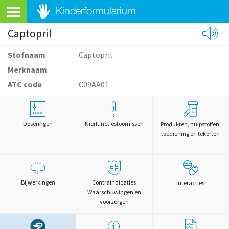
Captopril
Stofnaam
Captopril
Merknaam
ATC code
C09AA01
Doseringen
Nierfunctiestoornissen
Produkten, hulpstoffen,
toediening en tekorten
Bijwerkingen
Contraindicaties
Interacties
Waarschuwingen en
voorzorgen