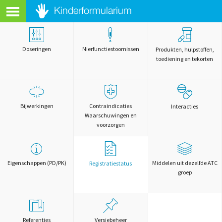
Doseringen
Nierfunctiestoornissen
Produkten, hulpstoffen,
toediening en tekorten
Bijwerkingen
Contraindicaties
Interacties
Waarschuwingen en
voorzorgen
Eigenschappen (PD/PK)
Middelen uit dezelfde ATC
Registratiestatus
groep
Referenties
Versiebeheer