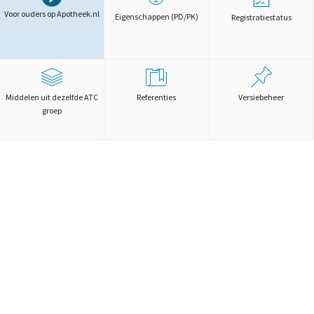
Voor ouders op Apotheek.nl
Eigenschappen (PD/PK)
Registratiestatus
Middelen uit dezelfde ATC
Referenties
Versiebeheer
groep