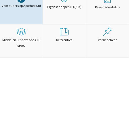
Voor ouders op Apotheek.nl
Eigenschappen (PD/PK)
Registratiestatus
Middelen uit dezelfde ATC
Referenties
Versiebeheer
groep