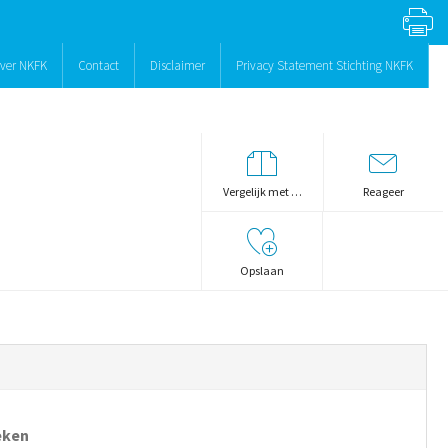
ver NKFK
Contact
Disclaimer
Privacy Statement Stichting NKFK
Vergelijk met …
Reageer
Opslaan
eken