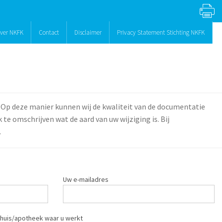
ver NKFK
Contact
Disclaimer
Privacy Statement Stichting NKFK
 Op deze manier kunnen wij de kwaliteit van de documentatie
te omschrijven wat de aard van uw wijziging is. Bij
.
Uw e-mailadres
huis/apotheek waar u werkt