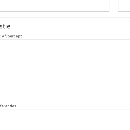
stie
 Aflibercept
ferenties