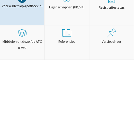
Voor ouders op Apotheek.nl
Eigenschappen (PD/PK)
Registratiestatus
Middelen uit dezelfde ATC
Referenties
Versiebeheer
groep