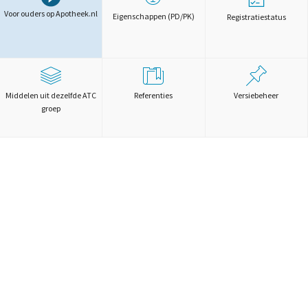
Voor ouders op Apotheek.nl
Eigenschappen (PD/PK)
Registratiestatus
Middelen uit dezelfde ATC
Referenties
Versiebeheer
groep