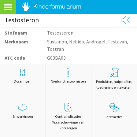
Testosteron
Stofnaam
Testosteron
Merknaam
Sustanon, Nebido, Androgel, Testavan,
Tostran
ATC code
G03BA03
Doseringen
Nierfunctiestoornissen
Produkten, hulpstoffen,
toediening en tekorten
Bijwerkingen
Contraindicaties
Interacties
Waarschuwingen en
voorzorgen