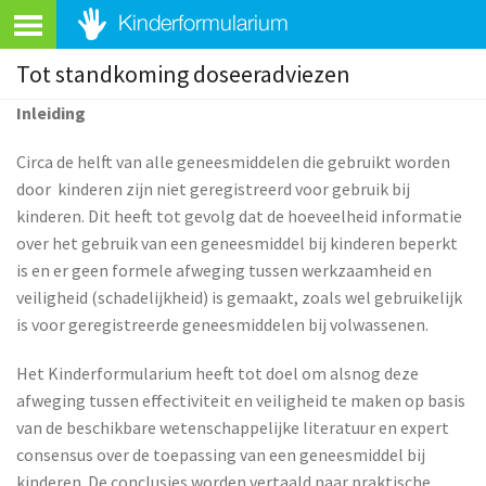
Tot standkoming doseeradviezen
Inleiding
Circa de helft van alle geneesmiddelen die gebruikt worden
door kinderen zijn niet geregistreerd voor gebruik bij
kinderen. Dit heeft tot gevolg dat de hoeveelheid informatie
over het gebruik van een geneesmiddel bij kinderen beperkt
is en er geen formele afweging tussen werkzaamheid en
veiligheid (schadelijkheid) is gemaakt, zoals wel gebruikelijk
is voor geregistreerde geneesmiddelen bij volwassenen.
Het Kinderformularium heeft tot doel om alsnog deze
afweging tussen effectiviteit en veiligheid te maken op basis
van de beschikbare wetenschappelijke literatuur en expert
consensus over de toepassing van een geneesmiddel bij
kinderen. De conclusies worden vertaald naar praktische