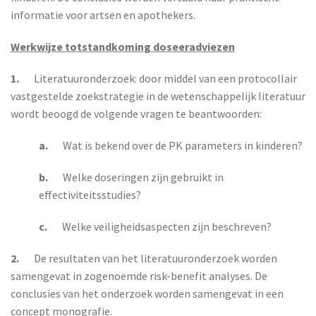
informatie voor artsen en apothekers.
Werkwijze totstandkoming doseeradviezen
1.
Literatuuronderzoek: door middel van een protocollair
vastgestelde zoekstrategie in de wetenschappelijk literatuur
wordt beoogd de volgende vragen te beantwoorden:
a.
Wat is bekend over de PK parameters in kinderen?
b.
Welke doseringen zijn gebruikt in
effectiviteitsstudies?
c.
Welke veiligheidsaspecten zijn beschreven?
2.
De resultaten van het literatuuronderzoek worden
samengevat in zogenoemde risk-benefit analyses. De
conclusies van het onderzoek worden samengevat in een
concept monografie.