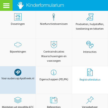
Doseringen
Nierfunctiestoornissen
Produkten, hulpstoffen,
toediening en tekorten
Bijwerkingen
Contraindicaties
Interacties
Waarschuwingen en
voorzorgen
Voor ouders op Apotheek.nl
Eigenschappen (PD/PK)
Registratiestatus
Middelen uit dezelfde ATC
Referenties
Versiebeheer