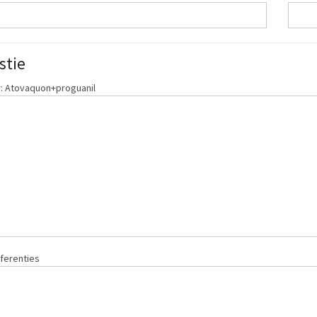
stie
: Atovaquon+proguanil
ferenties