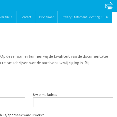
ver NKFK
Contact
Disclaimer
Privacy Statement Stichting NKFK
 Op deze manier kunnen wij de kwaliteit van de documentatie
te omschrijven wat de aard van uw wijziging is. Bij
.
Uw e-mailadres
huis/apotheek waar u werkt