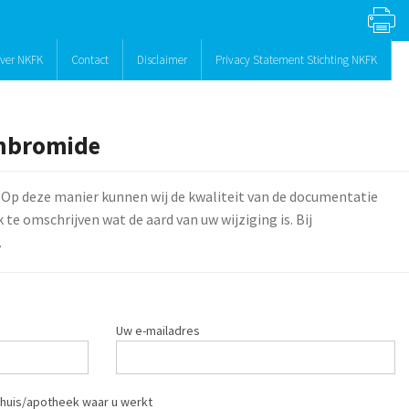
ver NKFK
Contact
Disclaimer
Privacy Statement Stichting NKFK
umbromide
 Op deze manier kunnen wij de kwaliteit van de documentatie
te omschrijven wat de aard van uw wijziging is. Bij
.
Uw e-mailadres
huis/apotheek waar u werkt