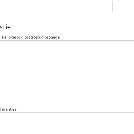
stie
 Fenoterol + ipratropiumbromide
ferenties