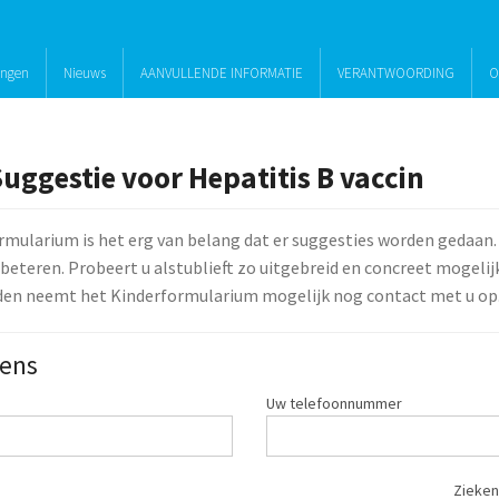
ingen
Nieuws
AANVULLENDE INFORMATIE
VERANTWOORDING
O
uggestie voor Hepatitis B vaccin
rmularium is het erg van belang dat er suggesties worden gedaan.
beteren. Probeert u alstublieft zo uitgebreid en concreet mogelijk 
den neemt het Kinderformularium mogelijk nog contact met u op
ens
Uw telefoonnummer
Zieken