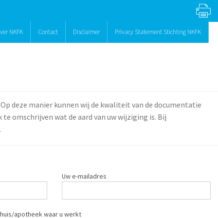
ver NKFK
Contact
Disclaimer
Privacy Statement Stichting NKFK
 Op deze manier kunnen wij de kwaliteit van de documentatie
te omschrijven wat de aard van uw wijziging is. Bij
.
Uw e-mailadres
huis/apotheek waar u werkt