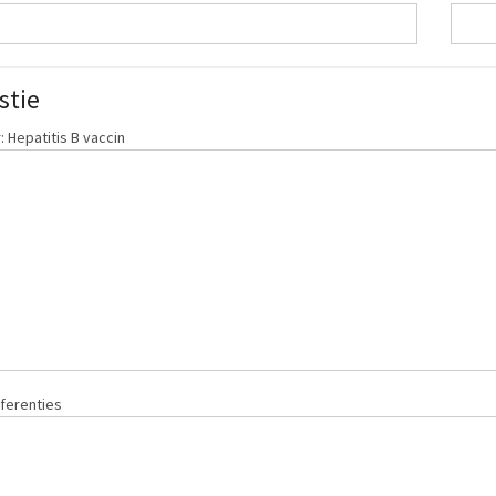
stie
 Hepatitis B vaccin
ferenties