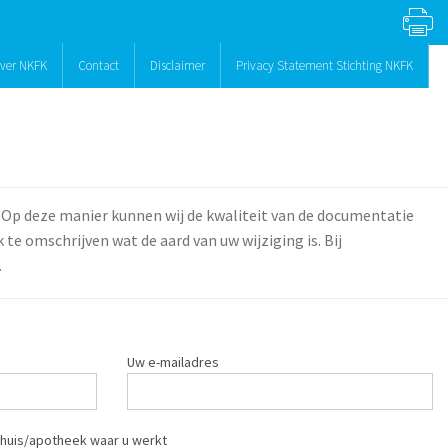
ver NKFK
Contact
Disclaimer
Privacy Statement Stichting NKFK
 Op deze manier kunnen wij de kwaliteit van de documentatie
te omschrijven wat de aard van uw wijziging is. Bij
.
Uw e-mailadres
huis/apotheek waar u werkt