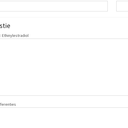
stie
 Ethinylestradiol
ferenties