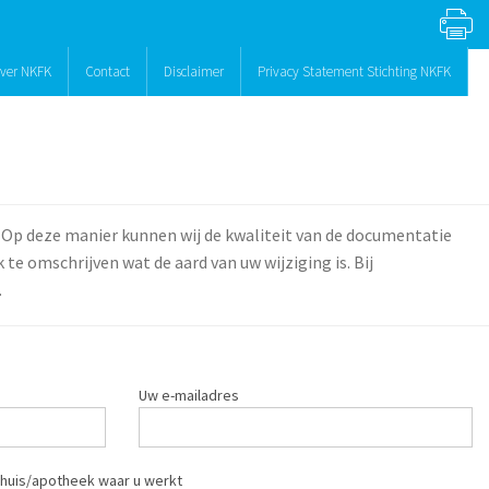
ver NKFK
Contact
Disclaimer
Privacy Statement Stichting NKFK
 Op deze manier kunnen wij de kwaliteit van de documentatie
te omschrijven wat de aard van uw wijziging is. Bij
.
Uw e-mailadres
huis/apotheek waar u werkt