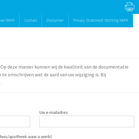
ver NKFK
Contact
Disclaimer
Privacy Statement Stichting NKFK
 Op deze manier kunnen wij de kwaliteit van de documentatie
te omschrijven wat de aard van uw wijziging is. Bij
.
Uw e-mailadres
huis/apotheek waar u werkt