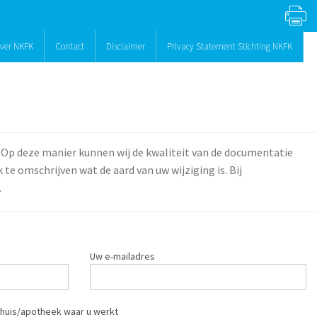
ver NKFK
Contact
Disclaimer
Privacy Statement Stichting NKFK
 Op deze manier kunnen wij de kwaliteit van de documentatie
te omschrijven wat de aard van uw wijziging is. Bij
.
Uw e-mailadres
huis/apotheek waar u werkt