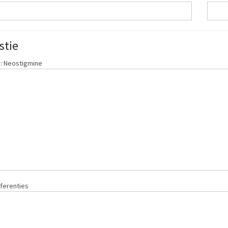
stie
: Neostigmine
ferenties