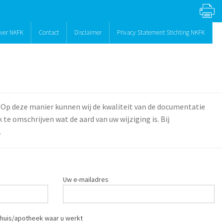
ver NKFK
Contact
Disclaimer
Privacy Statement Stichting NKFK
 Op deze manier kunnen wij de kwaliteit van de documentatie
te omschrijven wat de aard van uw wijziging is. Bij
.
Uw e-mailadres
huis/apotheek waar u werkt