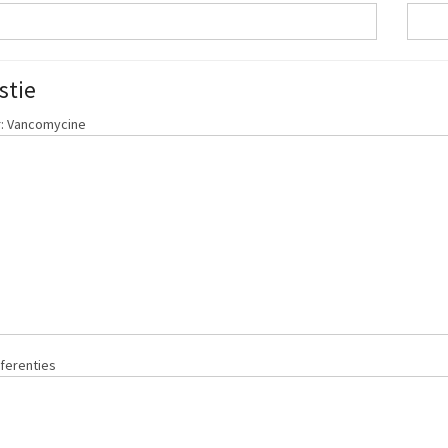
stie
: Vancomycine
ferenties