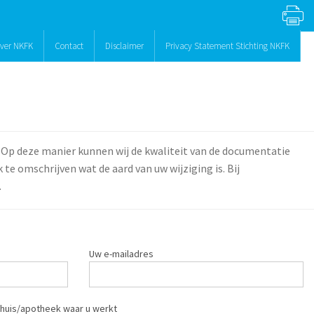
ver NKFK
Contact
Disclaimer
Privacy Statement Stichting NKFK
 Op deze manier kunnen wij de kwaliteit van de documentatie
te omschrijven wat de aard van uw wijziging is. Bij
.
Uw e-mailadres
huis/apotheek waar u werkt