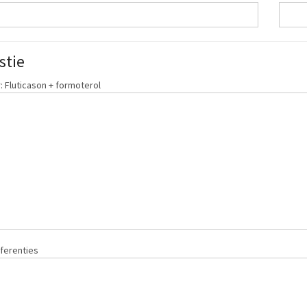
stie
 Fluticason + formoterol
ferenties