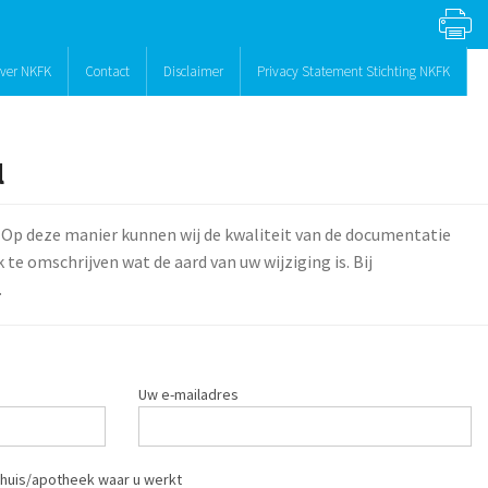
ver NKFK
Contact
Disclaimer
Privacy Statement Stichting NKFK
l
 Op deze manier kunnen wij de kwaliteit van de documentatie
te omschrijven wat de aard van uw wijziging is. Bij
.
Uw e-mailadres
huis/apotheek waar u werkt