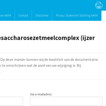
ver NKFK
Contact
Disclaimer
Privacy Statement Stichting NKFK
desaccharosezetmeelcomplex (ijzer
 Op deze manier kunnen wij de kwaliteit van de documentatie
te omschrijven wat de aard van uw wijziging is. Bij
.
Uw e-mailadres