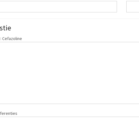
stie
 Cefazoline
ferenties