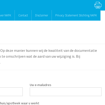
ver NKFK
Contact
Disclaimer
Privacy Statement Stichting NKFK
 Op deze manier kunnen wij de kwaliteit van de documentatie
te omschrijven wat de aard van uw wijziging is. Bij
.
Uw e-mailadres
huis/apotheek waar u werkt