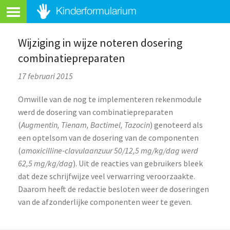
Wijziging in wijze noteren dosering
combinatiepreparaten
17 februari 2015
Omwille van de nog te implementeren rekenmodule
werd de dosering van combinatiepreparaten
(
Augmentin, Tienam, Bactimel, Tazocin
) genoteerd als
een optelsom van de dosering van de componenten
(
amoxicilline-clavulaanzuur 50/12,5 mg/kg/dag werd
62,5 mg/kg/dag
). Uit de reacties van gebruikers bleek
dat deze schrijfwijze veel verwarring veroorzaakte.
Daarom heeft de redactie besloten weer de doseringen
van de afzonderlijke componenten weer te geven.