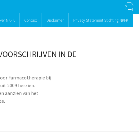
ver NKFK
Contact
Disclaimer
Privacy Statement Stichting NKFK
VOORSCHRIJVEN IN DE
oor Farmacotherapie bij
it 2009 herzien.
ten aanzien van het
te.