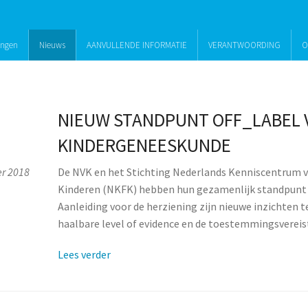
ingen
Nieuws
AANVULLENDE INFORMATIE
VERANTWOORDING
O
NIEUW STANDPUNT OFF_LABEL 
KINDERGENEESKUNDE
r 2018
De NVK en het Stichting Nederlands Kenniscentrum v
Kinderen (NKFK) hebben hun gezamenlijk standpunt u
Aanleiding voor de herziening zijn nieuwe inzichten 
haalbare level of evidence en de toestemmingsvereis
Lees verder