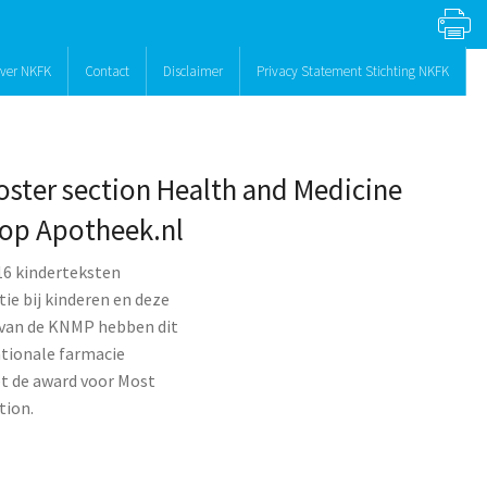
ver NKFK
Contact
Disclaimer
Privacy Statement Stichting NKFK
ster section Health and Medicine
 op Apotheek.nl
6 kinderteksten
ie bij kinderen en deze
 van de KNMP hebben dit
ationale farmacie
et de award voor Most
tion.