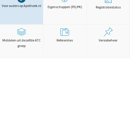
Voor ouders op Apotheek.nl
Eigenschappen (PD/PK)
Registratiestatus
Middelen uit dezelfde ATC
Referenties
Versiebeheer
groep