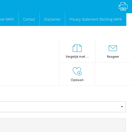
ver NKFK
Contact
Disclaimer
Privacy Statement Stichting NKFK
Vergelijk met …
Reageer
Opslaan