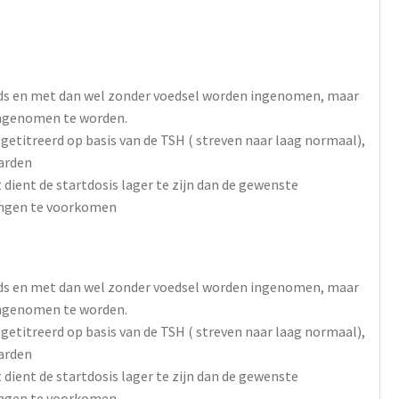
onds en met dan wel zonder voedsel worden ingenomen, maar
ngenomen te worden.
getitreerd op basis van de TSH ( streven naar laag normaal),
arden
 dient de startdosis lager te zijn dan de gewenste
ingen te voorkomen
onds en met dan wel zonder voedsel worden ingenomen, maar
ngenomen te worden.
getitreerd op basis van de TSH ( streven naar laag normaal),
arden
 dient de startdosis lager te zijn dan de gewenste
ingen te voorkomen