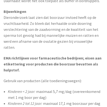
Daarnaast wordt het ook toepast als buffer in oordruppels.
Bijwerkingen
Dieronderzoek laat zien dat boorzuur invloed heeft op de
vruchtbaarheid. Zo bleek dat herhaalde orale dosering
verslechtering van de zaadvorming en de kwaliteit van het
sperma tot gevolg had bij mannelijke muizen en ratten en
werd een afname van de ovulatie gezien bij vrouwelijke
ratten.
EMA richtlijnen voor farmaceutische bedrijven; eisen aan
etikettering voor producten die boorzuur bevatten als
hulpstof.
Gebruik van producten (alle toedieningswegen):
Kinderen < 2 jaar:
maximaal 5,7 mg/dag (overeenkomend
met 1 mg boor per dag)
Kinderen 2 tot 12 jaar:
maxinaal 17,1 mg boorzuur per dag