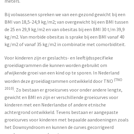
meters.
Bij volwassenen spreken we van een gezond gewicht bij een
BMI van 18,5-24,9 kg/m2; van overgewicht bij een BMI tussen
de 25 en 29,9 kg/m2 en van obesitas bij een BMI 30 t/m 39,9
kg/m2. Van morbide obesitas is sprake bij een BMI vanaf 40
kg/m2 of vanaf 35 kg/m2 in combinatie met comorbiditeit.
Voor kinderen zijn er geslachts- en leeftijdsspecifieke
groeidiagrammen die kunnen worden gebruikt om
afwijkende groei van een kind op te sporen. In Nederland
(TNO
worden deze groeidiagrammen ontwikkeld door TNO
2010)
. Zo bestaan er groeicurves voor onder andere lengte,
gewicht en BMI en zijn er verschillende groeicurves voor
kinderen met een Nederlandse of andere etnische
achtergrond ontwikkeld. Tevens bestaan er aangepaste
groeicurves voor kinderen met bepaalde aandoeningen zoals
het Downsyndroom en kunnen de curves gecorrigeerd