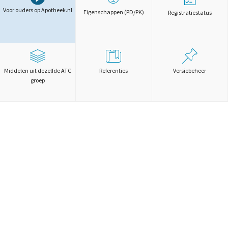
Voor ouders op Apotheek.nl
Eigenschappen (PD/PK)
Registratiestatus
Middelen uit dezelfde ATC
Referenties
Versiebeheer
groep