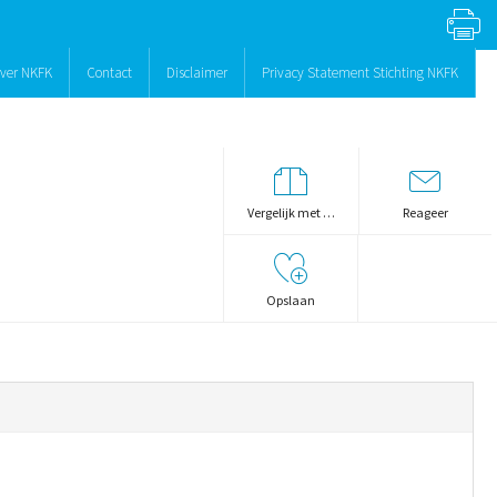
ver NKFK
Contact
Disclaimer
Privacy Statement Stichting NKFK
Vergelijk met …
Reageer
Opslaan